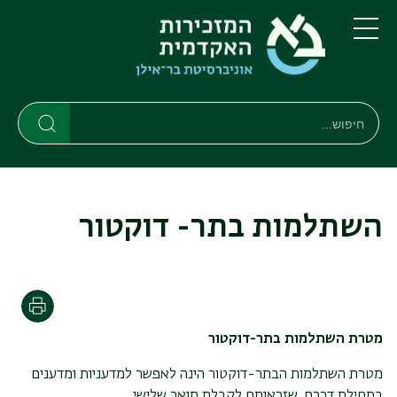
דילוג
דילוג
לתוכן
לתפריט
ניווט
העיקרי
תפריט
ראשי
חיפוש
חיפוש
חיפוש
השתלמות בתר- דוקטור
הדפסה
מטרת השתלמות בתר-דוקטור
מטרת השתלמות הבתר-דוקטור הינה לאפשר למדעניות ומדענים
בתחילת דרכם, שזכאותם לקבלת תואר שלישי