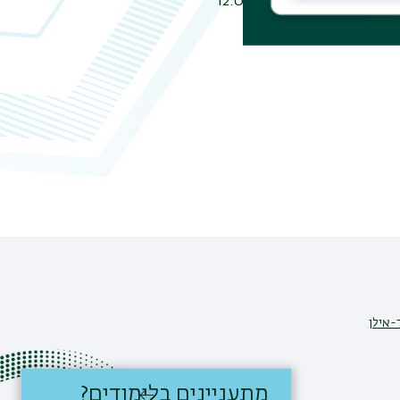
12:00-10:00
-אילן
מתעניינים בלימודים?