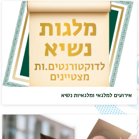
אירועים למלגאי ומלגאיות נשיא