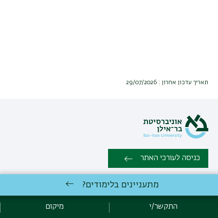
תאריך עדכון אחרון : 29/07/2026
כניסה לעורכי האתר
מתעניינים בלימודים?
כל הזכויות שמורות: למזכירות האקדמית | אוניברסיטת בר אילן רמת גן
5290002 |
יצירת קשר
התקשר/י
מיקום