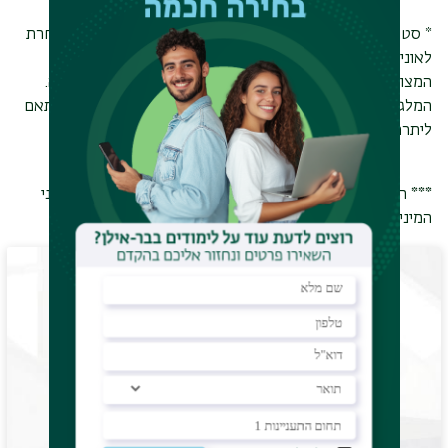
* סטודנטים שלא הגישו בקשה למלגה במועד עקב קבלה מאוחרת
לאוניברסיטה או מכל סיבה שהיא, יוכלו לעשות זאת עד למועד
המצוין לעיל. לאחר מועד זה לא ניתן יהיה להגיש בקשה למלגה.
המלגות לזכאים שהגישו בקשתם במועד למאחרים תהיינה בהתאם
ליתרת התקציב.
***
המידע נכתב בלשון זכר, מטעמי נוחות בלבד, אך מיועד לשני
המינים.