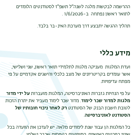
ההרשמה לבקשות מלגה לשנה"ל תשפ"ז לסטודנטים הלומדים
לתואר ראשון נפתחה ב-1/6/2026
.
תהליך ההגשה יתבצע דרך מערכת האינ-בר בלבד.
מידע כללי
ועדת המלגות מעניקה מלגות לתלמידי תואר ראשון, שני ושלישי,
אשר עומדים בקריטריונים של מצב כלכלי והישגים אקדמיים על פי
מפתח עדיפויות.
על פי הנחיות גזברות האוניברסיטה, המלגות מועברות
על ידי מדור
מלגות למדור שכר לימוד
. מדור שכר לימוד מעביר את יתרת הזכות
לטובת חשבון הבנק של הסטודנט
רק לאחר ניכוי חובותיו של
הסטודנט לאוניברסיטה
.
כל המלגות הן עבור שנת לימודים מלאה. יש לעדכן את הוועדה בכל
שינוי בפרטים האישיים, המופיעים בטפסים שכבר נשלחו,