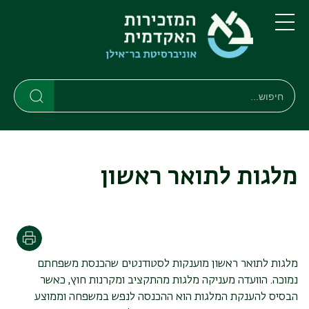
דילוג
דילוג
לתוכן
לתפריט
ניווט
העיקרי
תפריט
ראשי
חיפוש
חיפוש
חיפוש
מלגות לתואר ראשון
הדפסה
מלגות לתואר ראשון מוענקות לסטודנטים שהכנסת משפחתם
נמוכה. הוועדה מעניקה מלגות מהתקציב ומקרנות חוץ, כאשר
הבסיס להענקת המלגות הוא ההכנסה לנפש במשפחה וממוצע