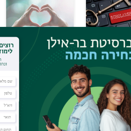
נומי
מעורבות חברתית
מוד
תארים מתקדמים