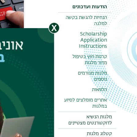
הודעות ועדכונים
הנחיות להגשת בקשה
למלגה
Scholarship
Application
סוציואקו
Instructions
קרנות חוץ בטיפול
מדור מלגות
מלגות מגורמים
נוספים
הלוואות
אתרים מומלצים לסיוע
במלגות
מלגות הנשיא
לדוקטורנטים מצטיינים
תחומי לי
קטלוג מלגות