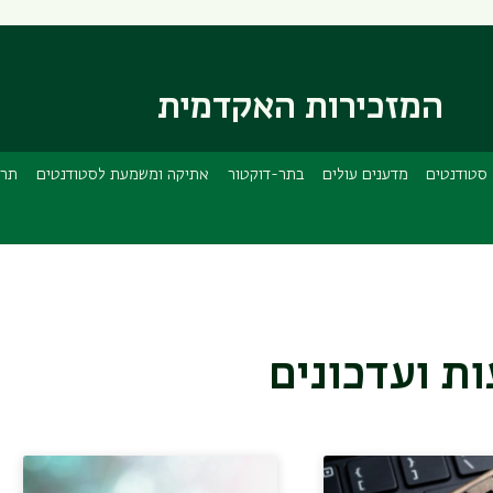
דילוג
דילוג
לתוכן
לתפריט
ניווט
העיקרי
ראשי
המזכירות האקדמית
סטודנטים
מדענים עולים
בתר-דוקטור
אתיקה ומשמעת לסטודנטים
תרג
ת ועדכונים