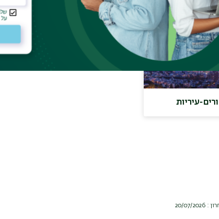
רים-עיריות
20/07/2