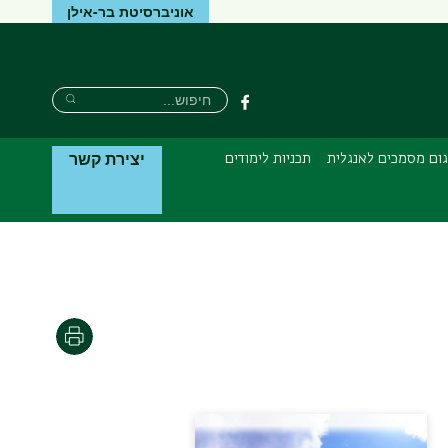
אוניברסיטת בר-אילן
חיפוש
חיפוש
פייסבוק
חיפוש
יצירת קשר
ום מסמכים לאנגלית
תכניות לימודים
הדפסה