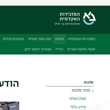
המזכירות האקדמית
מלגות
סנט וסגל אקדמי
תקנונים ונהלים
טקסי חלוקת תארים
גלריה
מצטייני רקטור ודקן
הודעו
מלגות
מדור מלגות
צוות המדור
מידע כללי