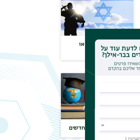
שירות צבאי, לאומי או
אזרחי
מוצא, מגזר ועולים חדשים