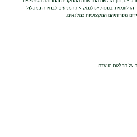
מרכזיים, תוך הדגשת החדשנות המחקרית והתרומה הספציפית
רלוונטית. בנוסף, יש לנמק את המניעים לבחירה במסלול
ידום מטרותיהם המקצועיות כמלגאים.
 על החלטת הוועדה.