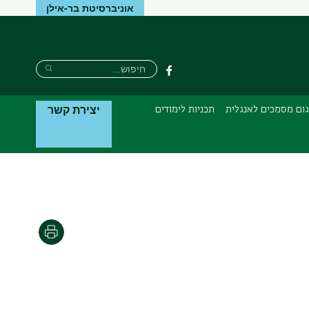
אוניברסיטת בר-אילן
חיפוש
חיפוש
פייסבוק
חיפוש
יצירת קשר
ום מסמכים לאנגלית
תכניות לימודים
הדפסה