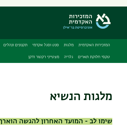
המזכירות האקדמית
מלגות
סנט וסגל אקדמי
תקנונים ונהלים
טקסי חלוקת תארים
גלריה
מצטייני רקטור ודקן
מלגות הנשיא
שימו לב - המועד האחרון להגשה הוארך עד ליו