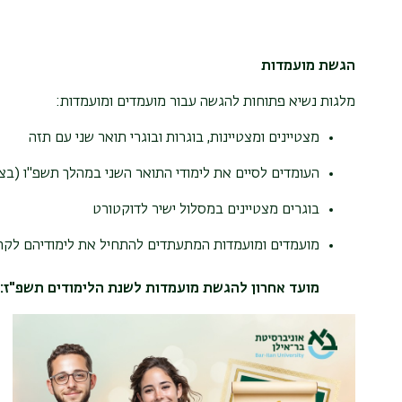
הגשת מועמדות
מלגות נשיא פתוחות להגשה עבור מועמדים ומועמדות:
מצטיינים ומצטיינות, בוגרות ובוגרי תואר שני עם תזה
העומדים לסיים את לימודי התואר השני במהלך תשפ"ו (בציון 90 לפח
בוגרים מצטיינים במסלול ישיר לדוקטורט
מועמדים ומועמדות המתעתדים להתחיל את לימודיהם לקר
מועד אחרון להגשת מועמדות לשנת הלימודים תשפ"ז: מוצאי שבת