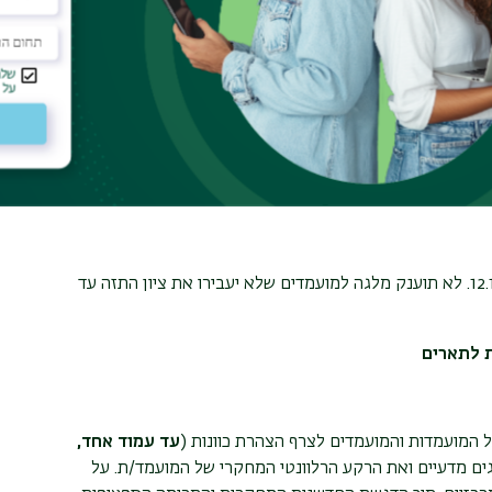
ל
milgat.hanasi@biu.ac.il
.
לא תוענק מלגה למועמדים שלא יעבירו את ציון התזה עד
ת לתארים
ל המועמדות והמועמדים לצרף הצהרת כוונות (
עד עמוד אחד,
ים מדעיים ואת הרקע הרלוונטי המחקרי של המועמד/ת. על