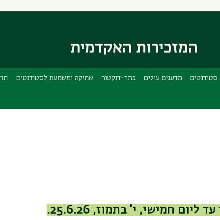
דילוג
דילוג
לתוכן
לתפריט
ניווט
העיקרי
ראשי
המזכירות האקדמית
סטודנטים
מדענים עולים
בתר-דוקטור
אתיקה ומשמעת לסטודנטים
תרג
ם חמישי, י' בתמוז, 25.6.26.